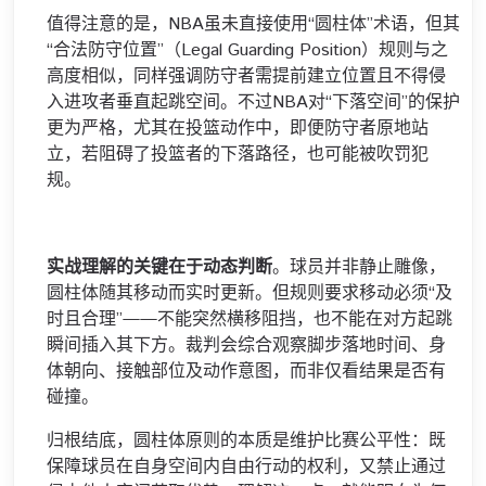
值得注意的是，NBA虽未直接使用“圆柱体”术语，但其
“合法防守位置”（Legal Guarding Position）规则与之
高度相似，同样强调防守者需提前建立位置且不得侵
入进攻者垂直起跳空间。不过NBA对“下落空间”的保护
更为严格，尤其在投篮动作中，即便防守者原地站
立，若阻碍了投篮者的下落路径，也可能被吹罚犯
规。
实战理解的关键在于动态判断
。球员并非静止雕像，
圆柱体随其移动而实时更新。但规则要求移动必须“及
时且合理”——不能突然横移阻挡，也不能在对方起跳
瞬间插入其下方。裁判会综合观察脚步落地时间、身
体朝向、接触部位及动作意图，而非仅看结果是否有
碰撞。
归根结底，圆柱体原则的本质是维护比赛公平性：既
保障球员在自身空间内自由行动的权利，又禁止通过