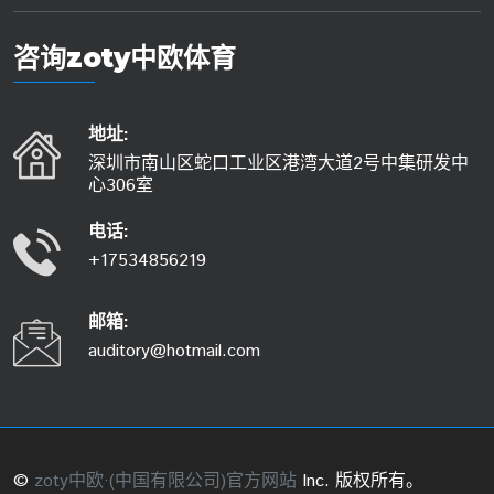
咨询
zoty中欧体育
地址:
深圳市南山区蛇口工业区港湾大道2号中集研发中
心306室
电话:
+17534856219
邮箱:
auditory@hotmail.com
©
zoty中欧·(中国有限公司)官方网站
Inc. 版权所有。