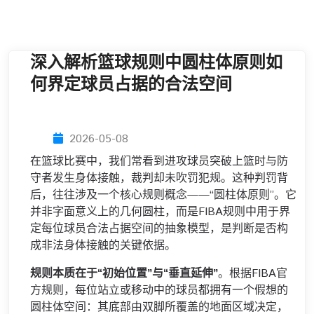
深入解析篮球规则中圆柱体原则如
何界定球员占据的合法空间
2026-05-08
在篮球比赛中，我们常看到进攻球员突破上篮时与防
守者发生身体接触，裁判却未吹罚犯规。这种判罚背
后，往往涉及一个核心规则概念——“圆柱体原则”。它
并非字面意义上的几何圆柱，而是FIBA规则中用于界
定每位球员合法占据空间的抽象模型，是判断是否构
成非法身体接触的关键依据。
规则本质在于“初始位置”与“垂直延伸”
。根据FIBA官
方规则，每位站立或移动中的球员都拥有一个假想的
圆柱体空间：其底部由双脚所覆盖的地面区域决定，