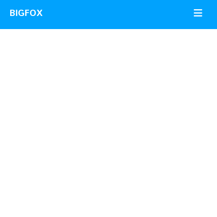
落地项目
首页
落地项目