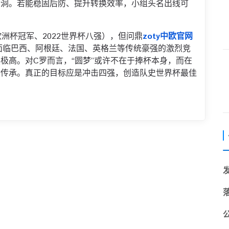
漏洞。若能稳固后防、提升转换效率，小组头名出线可
欧洲杯冠军、2022世界杯八强），但问鼎
zoty中欧官网
将面临巴西、阿根廷、法国、英格兰等传统豪强的激烈竞
极高。对C罗而言，“圆梦”或许不在于捧杯本身，而在
神传承。真正的目标应是冲击四强，创造队史世界杯最佳