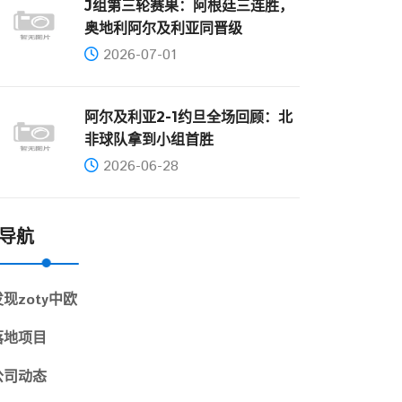
J组第三轮赛果：阿根廷三连胜，
奥地利阿尔及利亚同晋级
2026-07-01
阿尔及利亚2-1约旦全场回顾：北
非球队拿到小组首胜
2026-06-28
导航
发现
zoty中欧
落地项目
公司动态