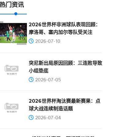
热门资讯
2026世界杯非洲球队表现回顾：
摩洛哥、塞内加尔等队受关注
2026-07-10
突尼斯出局原因回顾：三连败导致
小组垫底
2026-07-05
2026世界杯淘汰赛最新赛果：点
球大战连续制造话题
2026-07-04