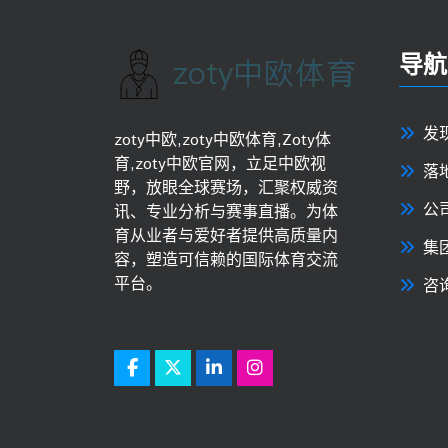
导航
发
zoty中欧,zoty中欧体育,Zoty体
育,zoty中欧官网，立足中欧视
落
野，放眼全球赛场，汇聚权威资
公
讯、专业分析与赛事直播。为体
育从业者与爱好者提供高质量内
集
容，塑造可信赖的国际体育交流
平台。
咨