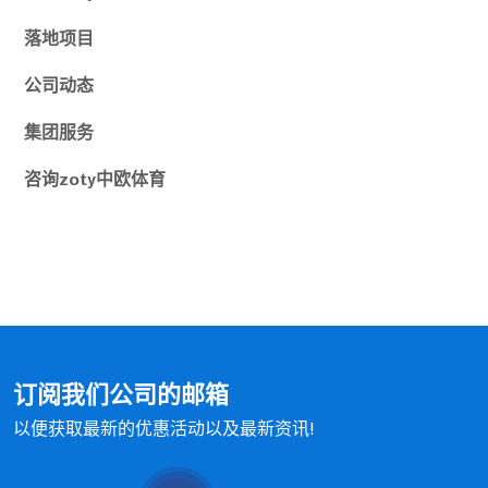
落地项目
公司动态
集团服务
咨询
zoty中欧体育
订阅我们公司的邮箱
以便获取最新的优惠活动以及最新资讯!