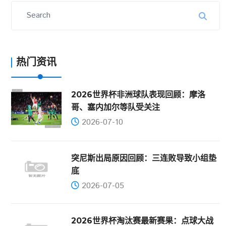
热门资讯
2026世界杯非洲球队表现回顾：摩洛
哥、塞内加尔等队受关注
2026-07-10
突尼斯出局原因回顾：三连败导致小组垫
底
2026-07-05
2026世界杯淘汰赛最新赛果：点球大战