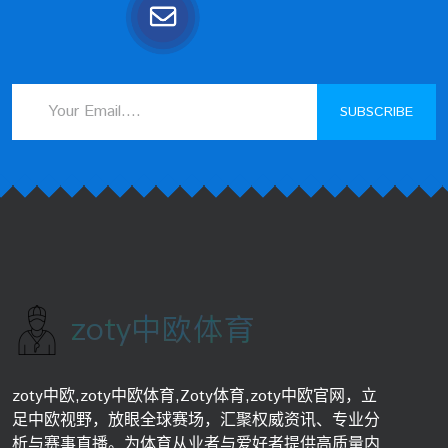
SUBSCRIBE
zoty中欧,zoty中欧体育,Zoty体育,zoty中欧官网，立
足中欧视野，放眼全球赛场，汇聚权威资讯、专业分
析与赛事直播。为体育从业者与爱好者提供高质量内