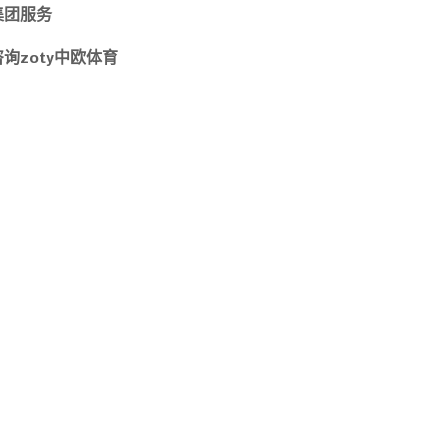
集团服务
咨询
zoty中欧体育