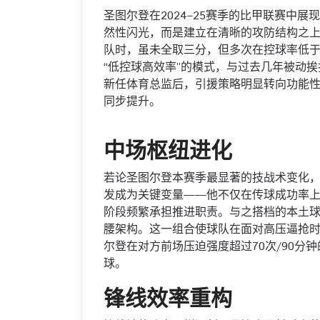
圣图尔登在2024–25赛季的比甲联赛中展
然性闪光，而是建立在清晰的攻防结构之
队时，虽未全取三分，但多次在控球率低于
“低控球高效率”的模式，与过去几年被动挨
新任体育总监后，引援策略明显转向功能
同步提升。
中场枢纽进化
若论圣图尔登本赛季最显著的技战术变化
发成为关键变量——他不仅在传球成功率上稳
阶段频繁承担推进职责。与之搭档的本土
腰架构。这一组合使球队在面对高压逼抢
尔登在对方前场压迫强度超过70次/90分
球。
锋线效率重构