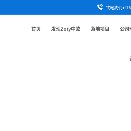
致电我们+1753
首页
发现
Zoty中欧
落地项目
公司