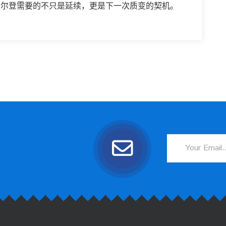
图尔登需要的不只是延续，更是下一次质变的契机。