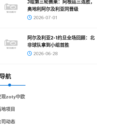
J组第三轮赛果：阿根廷三连胜，
奥地利阿尔及利亚同晋级
2026-07-01
阿尔及利亚2-1约旦全场回顾：北
非球队拿到小组首胜
2026-06-28
导航
发现
zoty中欧
落地项目
公司动态