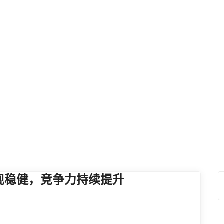
落地项目
首页
落地项目
现稳健，竞争力持续提升