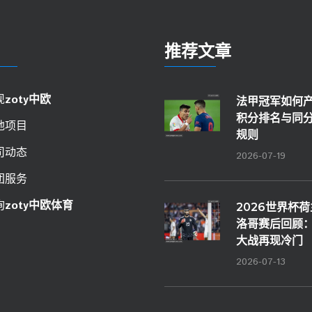
推荐文章
现
zoty中欧
法甲冠军如何
积分排名与同
地项目
规则
司动态
2026-07-19
团服务
询
zoty中欧体育
2026世界杯荷
洛哥赛后回顾
大战再现冷门
2026-07-13