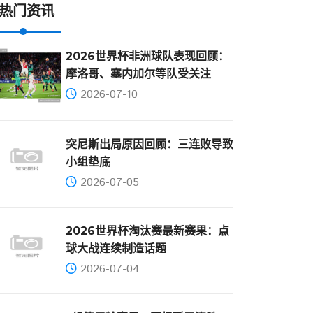
热门资讯
2026世界杯非洲球队表现回顾：
摩洛哥、塞内加尔等队受关注
2026-07-10
突尼斯出局原因回顾：三连败导致
小组垫底
2026-07-05
2026世界杯淘汰赛最新赛果：点
球大战连续制造话题
2026-07-04