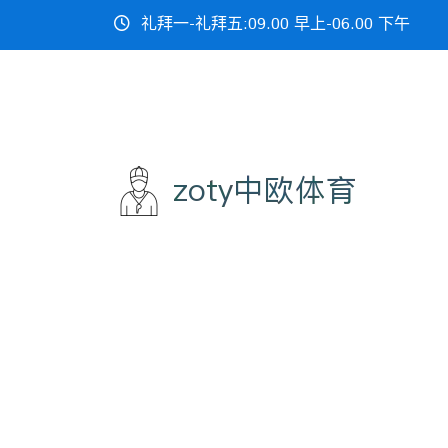
礼拜一-礼拜五:09.00 早上-06.00 下午