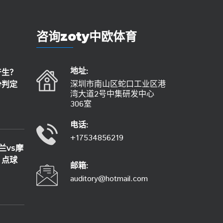
咨询
zoty中欧体育
地址:
产生？
深圳市南山区蛇口工业区港
分判定
湾大道2号中集研发中心
306室
电话:
+17534856219
兰vs摩
：点球
邮箱:
auditory@hotmail.com