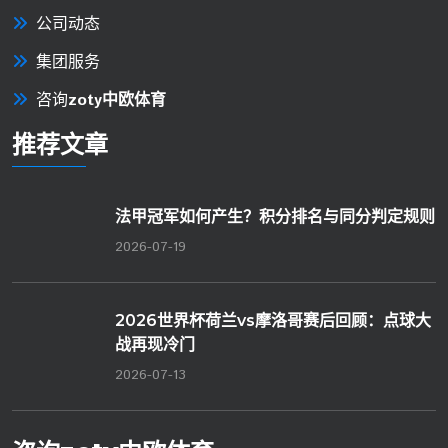
公司动态
集团服务
咨询
zoty中欧体育
推荐文章
法甲冠军如何产生？积分排名与同分判定规则
2026-07-19
2026世界杯荷兰vs摩洛哥赛后回顾：点球大
战再现冷门
2026-07-13