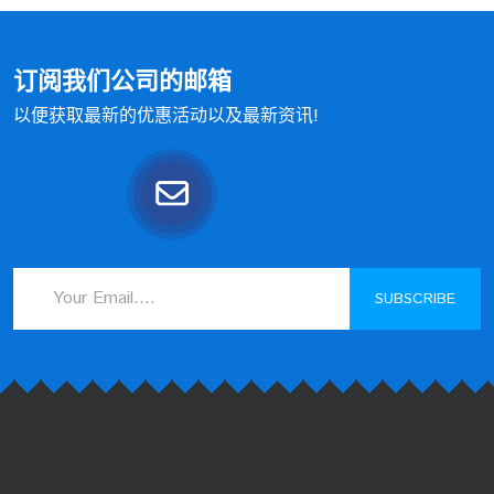
订阅我们公司的邮箱
以便获取最新的优惠活动以及最新资讯!
SUBSCRIBE