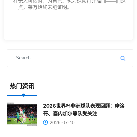
在无人可依时，为自己、也为球队打开局面——而这
一点，莱万始终未能证明。
热门资讯
2026世界杯非洲球队表现回顾：摩洛
哥、塞内加尔等队受关注
2026-07-10