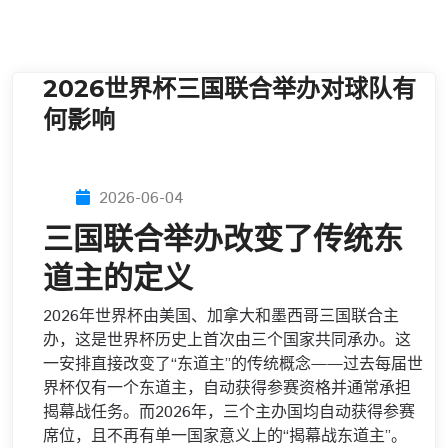
2026世界杯三国联合举办对球队有
何影响
2026-06-04
三国联合举办改变了传统东
道主的定义
2026年世界杯由美国、加拿大和墨西哥三国联合主
办，这是世界杯历史上首次由三个国家共同承办。这
一安排直接改变了“东道主”的传统概念——过去每届世
界杯仅有一个东道主，自动获得参赛资格并通常承担
揭幕战任务。而2026年，三个主办国均自动获得参赛
席位，且不再有单一国家意义上的“揭幕战东道主”。