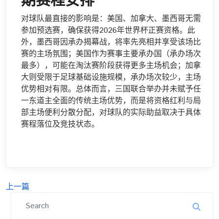
对球队最直接的影响是：美国、加拿大、墨西哥无需
参加预选赛，确保获得2026年世界杯正赛资格。此
外，墨西哥因承办揭幕战，将率先亮相并享受该场比
赛的主场氛围；美国作为赛事主要承办国（承办场次
最多），可能在淘汰赛阶段获得更多主场机会；加拿
大则受限于足球基础设施规模，承办场次较少，主场
优势相对有限。总体而言，三国联合举办并未赋予任
一东道主全面的传统主场优势，而是将资格红利与局
部主场便利分散分配，对球队的实际助益取决于具体
赛程落位及竞技状态。
上一篇