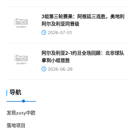
J组第三轮赛果：阿根廷三连胜，奥地利
阿尔及利亚同晋级
2026-07-01
阿尔及利亚2-1约旦全场回顾：北非球队
拿到小组首胜
2026-06-28
导航
发现
zoty中欧
落地项目