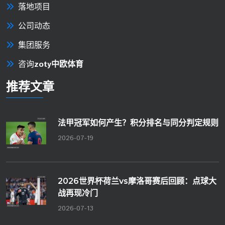
落地项目
公司动态
集团服务
咨询
zoty中欧体育
推荐文章
法甲冠军如何产生？积分排名与同分判定规则
2026-07-19
2026世界杯荷兰vs摩洛哥赛后回顾：点球大
战再现冷门
2026-07-13