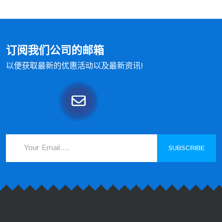
订阅我们公司的邮箱
以便获取最新的优惠活动以及最新资讯!
SUBSCRIBE