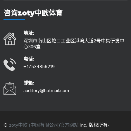
咨询
zoty中欧体育
地址:
深圳市南山区蛇口工业区港湾大道2号中集研发中
心306室
电话:
+17534856219
邮箱:
auditory@hotmail.com
©
zoty中欧·(中国有限公司)官方网站
Inc. 版权所有。