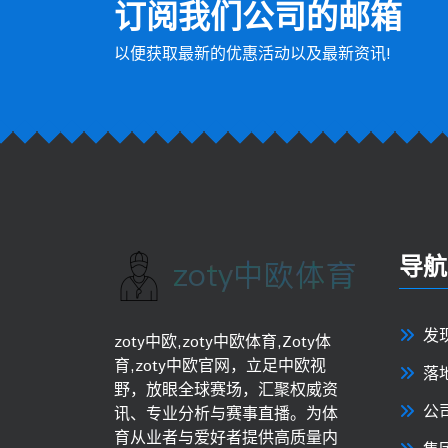
订阅我们公司的邮箱
以便获取最新的优惠活动以及最新资讯!
导航
发
zoty中欧,zoty中欧体育,Zoty体
育,zoty中欧官网，立足中欧视
落
野，放眼全球赛场，汇聚权威资
公
讯、专业分析与赛事直播。为体
育从业者与爱好者提供高质量内