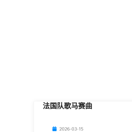
法国队歌马赛曲
2026-03-15