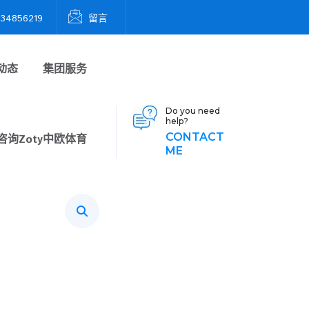
4856219
留言
动态
集团服务
Do you need
help?
CONTACT
咨询
Zoty中欧体育
ME