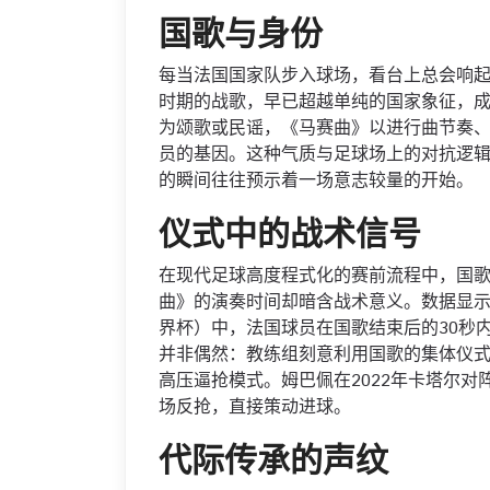
国歌与身份
每当法国国家队步入球场，看台上总会响起
时期的战歌，早已超越单纯的国家象征，
为颂歌或民谣，《马赛曲》以进行曲节奏
员的基因。这种气质与足球场上的对抗逻
的瞬间往往预示着一场意志较量的开始。
仪式中的战术信号
在现代足球高度程式化的赛前流程中，国
曲》的演奏时间却暗含战术意义。数据显示，在
界杯）中，法国球员在国歌结束后的30秒
并非偶然：教练组刻意利用国歌的集体仪
高压逼抢模式。姆巴佩在2022年卡塔尔对
场反抢，直接策动进球。
代际传承的声纹