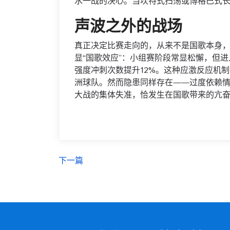
水一战的决心。当坎特式扫荡或博格巴式
声波之外的战场
真正决定比赛走向的，从来不是国歌本身
显“国歌效应”：小组赛阶段常显松懈，但
强度冲刺次数提升12%。这种应激反应机
洲球队。然而隐患同样存在——过度依赖情
大战的集体失准，恰发生在国歌带来的亢
下一篇