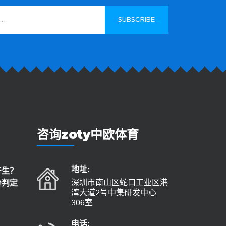
SUBSCRIBE
咨询
zoty中欧体育
地址:
产生？
深圳市南山区蛇口工业区港
分判定
湾大道2号中集研发中心
306室
电话: