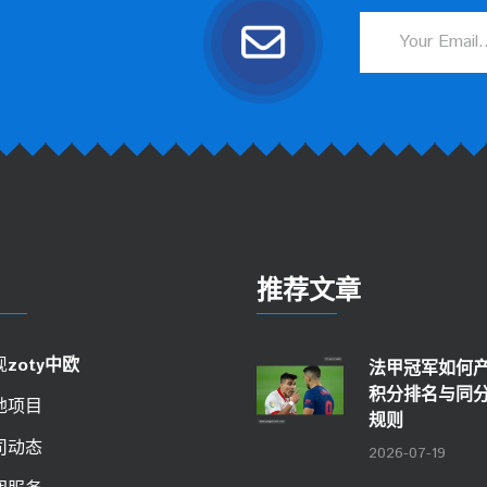
推荐文章
现
zoty中欧
法甲冠军如何
积分排名与同
地项目
规则
司动态
2026-07-19