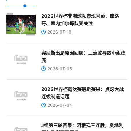
2026世界杯非洲球队表现回顾：摩洛
哥、塞内加尔等队受关注
2026-07-10
突尼斯出局原因回顾：三连败导致小组垫
底
2026-07-05
2026世界杯淘汰赛最新赛果：点球大战
连续制造话题
2026-07-04
J组第三轮赛果：阿根廷三连胜，奥地利