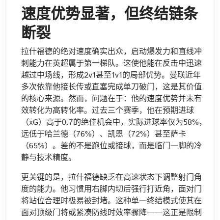
速度优势显著，但终结链条
断裂
拉什福德的绝对速度确实出众，启动爆发力和直线冲
刺能力在英超属于第一梯队。这使他能在反击中迅速
越过中场线，形成2v1甚至1v1的局部优势。曼联近年
多次依靠他接长传或直塞完成单刀破门，这是其价值
的核心来源。然而，问题在于：他的速度优势并未有
效转化为高转化率。过去三个赛季，他在预期进球
（xG）高于0.7的绝佳机会中，实际进球率仅为58%，
远低于哈兰德（76%）、凯恩（72%）甚至萨卡
（65%）。差的不是跑位或接球，而是临门一脚的冷
静与技术精度。
更关键的是，拉什福德缺乏在高速状态下调整射门角
度的能力。他习惯用右脚内切后强行打近角，面对门
将站位合理时极易被封堵。这种单一终结模式使其在
面对顶级门将或紧凑防线时效率骤降——这正是限制