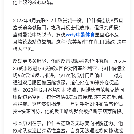
他上限的核心缺陷。
2023年4月曼联3-2击败曼城一役，拉什福德接B费直
塞长途奔袭破门，堪称其反击代表作。但细究背景：
当时曼城中场脱节，罗德
zoty中欧体育
里回追不及，
且埃德森站位靠前。这种“完美条件”在真正顶级对决中
极为罕见。
反观更多关键战，他的反击威胁被系统性瓦解。2022-
23赛季欧冠1/8决赛次回合对阵塞维利亚，拉什福德全
场5次尝试反击推进，仅1次形成射门且偏出——对方
通过双后腰回撤压缩纵深，迫使他在30米外仓促起
脚。2023年12月客场对利物浦，阿诺德与范戴克协同
压缩边路空间，拉什福德3次反击接球均在未过半场即
被拦截。这些案例揭示：一旦对手针对性布置高位逼
抢+快速回防，他的反击路线就会被掐断于萌芽阶段。
根本原因在于，拉什福德缺乏无球变向摆脱能力。他
依赖队友送出穿透性直塞，自身无法通过横向移动或