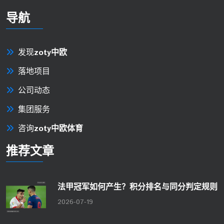
导航
发现
zoty中欧
落地项目
公司动态
集团服务
咨询
zoty中欧体育
推荐文章
法甲冠军如何产生？积分排名与同分判定规则
2026-07-19