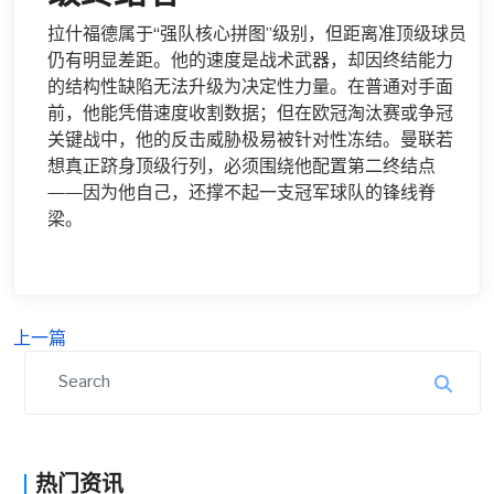
拉什福德属于“强队核心拼图”级别，但距离准顶级球员
仍有明显差距。他的速度是战术武器，却因终结能力
的结构性缺陷无法升级为决定性力量。在普通对手面
前，他能凭借速度收割数据；但在欧冠淘汰赛或争冠
关键战中，他的反击威胁极易被针对性冻结。曼联若
想真正跻身顶级行列，必须围绕他配置第二终结点
——因为他自己，还撑不起一支冠军球队的锋线脊
梁。
上一篇
热门资讯