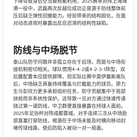
下降导致身后空当被频繁利用，2025赛季对阵上海海
港一役中，武磊两次反越位成功正是源于防线整体前
压后缺乏弹性回撤能力。经验带来的结构固化，在面
对动态进攻时暴露出反应迟滞的结构性缺陷。
防线与中场脱节
泰山队防守问题并非孤立存在于后场，而是与中场衔
接机制密切相关。球队惯用4-4-2或4-2-3-1阵型，双
后腰配置本应提供屏障，但实际比赛中莫伊塞斯离队
后，中场缺乏具备持续覆盖与拦截能力的球员。廖力
生与彭欣力更多承担组织任务，防守贡献集中于局部
拼抢而非系统性保护。这导致一旦对方通过快速传递
绕过第一道防线，中卫群便直接暴露在持球人面前。
2025年足协杯对阵成都蓉城，对手连续三次从中场肋
部直塞打穿防线，根源在于中场未能及时横向移动封
堵传球线路，使后防陷入被动一对一局面。