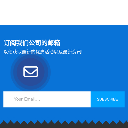
订阅我们公司的邮箱
以便获取最新的优惠活动以及最新资讯!
SUBSCRIBE